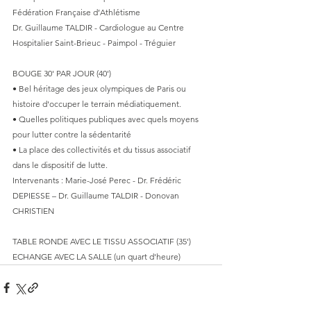
Fédération Française d’Athlétisme
Dr. Guillaume TALDIR - Cardiologue au Centre 
Hospitalier Saint-Brieuc - Paimpol - Tréguier
BOUGE 30' PAR JOUR (40')
• Bel héritage des jeux olympiques de Paris ou 
histoire d'occuper le terrain médiatiquement.
• Quelles politiques publiques avec quels moyens 
pour lutter contre la sédentarité
• La place des collectivités et du tissus associatif 
dans le dispositif de lutte.
Intervenants : Marie-José Perec - Dr. Frédéric 
DEPIESSE – Dr. Guillaume TALDIR - Donovan 
CHRISTIEN
TABLE RONDE AVEC LE TISSU ASSOCIATIF (35')
ECHANGE AVEC LA SALLE (un quart d'heure)