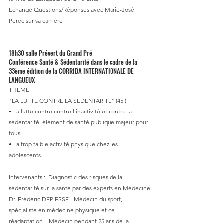
Echange Questions/Réponses avec Marie-José 
Perec sur sa carrière
18h30 salle Prévert du Grand Pré
Conférence Santé & Sédentarité dans le cadre de la 
33ème édition de la CORRIDA INTERNATIONALE DE 
LANGUEUX
THEME:
"LA LUTTE CONTRE LA SEDENTARITE" (45')
• La lutte contre contre l'inactivité et contre la 
sédentarité, élément de santé publique majeur pour 
tous.
• La trop faible activité physique chez les 
adolescents.
Intervenants :  Diagnostic des risques de la 
sédentarité sur la santé par des experts en Médecine
Dr. Frédéric DEPIESSE - Médecin du sport, 
spécialiste en médecine physique et de 
réadaptation – Médecin pendant 25 ans de la 