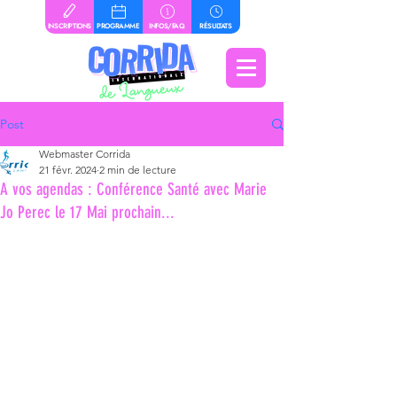
INSCRIPTIONS
PROGRAMME
INFOS/FAQ
RÉSULTATS
Post
Webmaster Corrida
21 févr. 2024
2 min de lecture
A vos agendas : Conférence Santé avec Marie
Jo Perec le 17 Mai prochain...