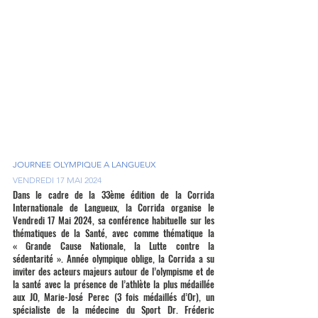
JOURNEE OLYMPIQUE A LANGUEUX
VENDREDI 17 MAI 2024
Dans le cadre de la 33ème édition de la Corrida 
Internationale de Langueux, la Corrida organise le 
Vendredi 17 Mai 2024, sa conférence habituelle sur les 
thématiques de la Santé, avec comme thématique la 
« Grande Cause Nationale, la Lutte contre la 
sédentarité ». Année olympique oblige, la Corrida a su 
inviter des acteurs majeurs autour de l’olympisme et de 
la santé avec la présence de l’athlète la plus médaillée 
aux JO, Marie-José Perec (3 fois médaillés d’Or), un 
spécialiste de la médecine du Sport Dr. Fréderic 