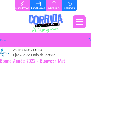
INSCRIPTIONS
PROGRAMME
INFOS/FAQ
RÉSULTATS
Post
Webmaster Corrida
1 janv. 2022
1 min de lecture
Bonne Année 2022 - Bloavezh Mat