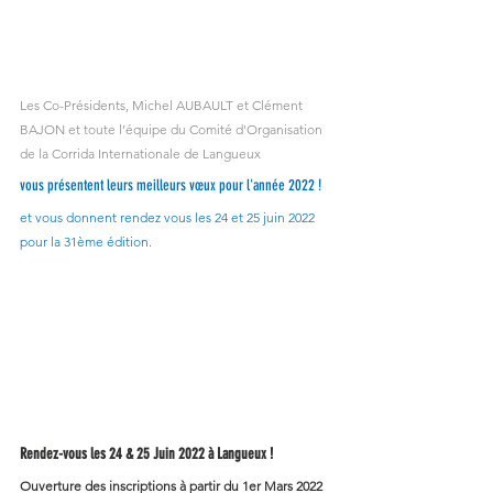
Les Co-Présidents, Michel AUBAULT et Clément 
BAJON et toute l’équipe du Comité d'Organisation 
de la Corrida Internationale de Langueux
vous présentent leurs meilleurs vœux pour l'année 2022 !
et vous donnent rendez vous les 24 et 25 juin 2022 
pour la 31ème édition.
Rendez-vous les 24 & 25 Juin 2022 à Langueux ! 
Ouverture des inscriptions à partir du 1er Mars 2022