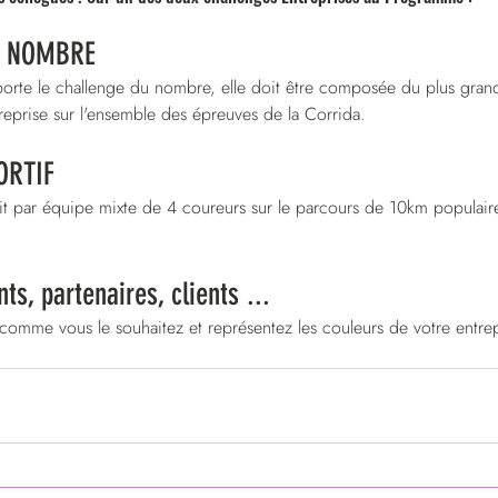
U NOMBRE
orte le challenge du nombre, elle doit être composée du plus gra
eprise sur l'ensemble des épreuves de la Corrida.
ORTIF
fait par équipe mixte de 4 coureurs sur le parcours de 10km populair
ts, partenaires, clients ...
mme vous le souhaitez et représentez les couleurs de votre entrep