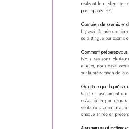
réalisant le meilleur te
participants (67).
Combien de salariés et de
Il y avait l'année dernière
se distingue par exemple
Comment préparez-vous 
Nous réalisons plusieurs
ailleurs, nous travaillon
sur la préparation de la c
Qu'est-ce que la prépara
C'est un événement qui c
et/ou échanger dans un
véritable « communauté d
chaque année en présence
Alors vous aussi motivez v