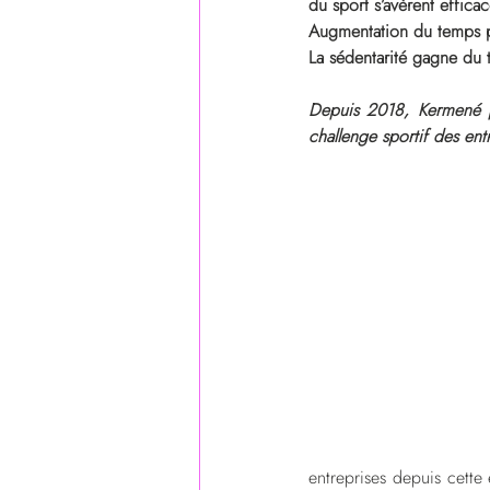
du sport s’avèrent efficac
Augmentation du temps pa
La sédentarité gagne du t
Depuis 2018, Kermené pa
challenge sportif des ent
entreprises depuis cette