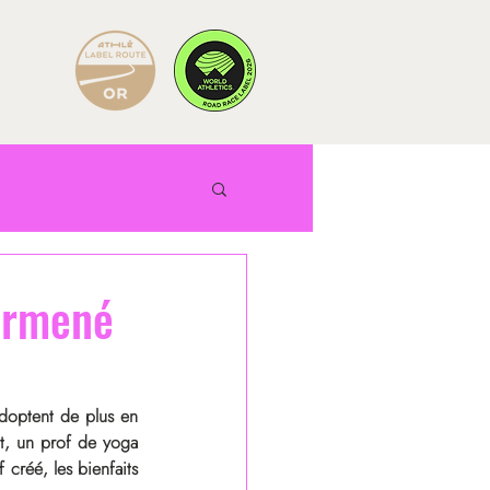
Kermené
doptent de plus en 
nt, un prof de yoga 
créé, les bienfaits 