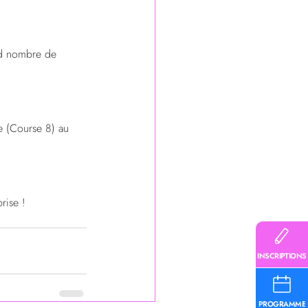
nd nombre de 
e (Course 8) au 
rise !
INSCRIPTIONS
PROGRAMME