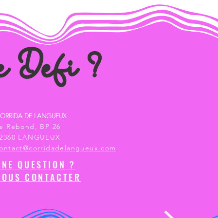
e Defi ?
ORRIDA DE LANGUEUX
e Rebond, BP 26
2360 LANGUEUX
ontact@corridadelangueux.com
UNE QUESTION ?
NOUS CONTACTER