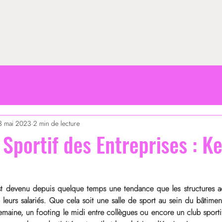
3 mai 2023
2 min de lecture
 Sportif des Entreprises : 
st devenu depuis quelque temps une tendance que les structures a
 leurs salariés. Que cela soit une salle de sport au sein du bâtime
aine, un footing le midi entre collègues ou encore un club sportif 