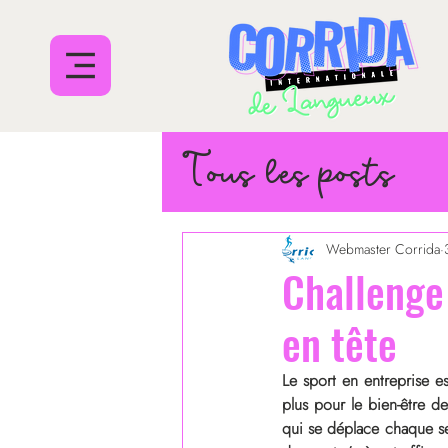
Tous les posts
Webmaster Corrida
Challenge
en tête
Le sport en entreprise e
plus pour le bien-être de
qui se déplace chaque sem