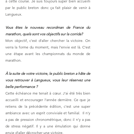
à cette course. Je suis toujours super bien accueilli 
par le public breton donc ça fait plaisir de venir à 
Langueux. 
Vous êtes le nouveau recordman de France du 
marathon, quels sont vos objectifs sur la corrida? 
Mon objectif, c’est d’aller chercher la victoire. On 
verra la forme du moment, mais l’envie est là. C’est 
une étape avant les championnats du monde de 
marathon. 
À la suite de votre victoire, le public breton a hâte de 
vous retrouver à Langueux, vous leur réservez une 
belle performance ?
Cette échéance me tenait à cœur. J’ai été très bien 
accueilli et encourager l’année dernière. Ce que je 
retiens de la précédente édition, c’est une super 
ambiance avec un esprit conviviale et familial.  Il n’y 
a pas de pression chronométrique, donc il n’y a pas 
de stress négatif. Il y a une émulation qui donne 
envie d’aller décrocher une victoire. 