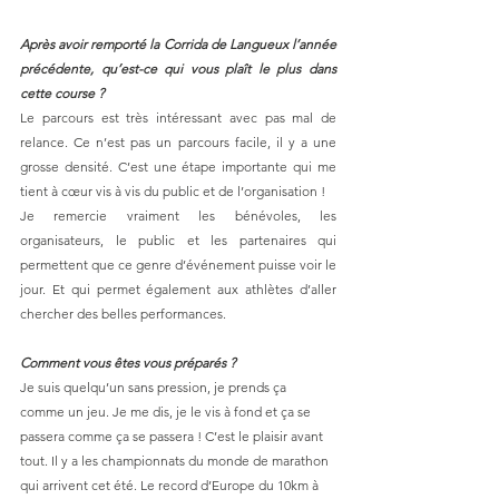
Après avoir remporté la Corrida de Langueux l’année 
précédente, qu’est-ce qui vous plaît le plus dans 
cette course ? 
Le parcours est très intéressant avec pas mal de 
relance. Ce n’est pas un parcours facile, il y a une 
grosse densité. C’est une étape importante qui me 
tient à cœur vis à vis du public et de l’organisation !  
Je remercie vraiment les bénévoles, les 
organisateurs, le public et les partenaires qui 
permettent que ce genre d’événement puisse voir le 
jour. Et qui permet également aux athlètes d’aller 
chercher des belles performances. 
Comment vous êtes vous préparés ? 
Je suis quelqu’un sans pression, je prends ça 
comme un jeu. Je me dis, je le vis à fond et ça se 
passera comme ça se passera ! C’est le plaisir avant 
tout. Il y a les championnats du monde de marathon 
qui arrivent cet été. Le record d’Europe du 10km à 