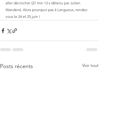
aller décrocher (27 min 13 s détenu par Julien 
Wanders). Alors pourquoi pas à Langueux, rendez-
vous le 24 et 25 juin !
Voir tout
Posts récents