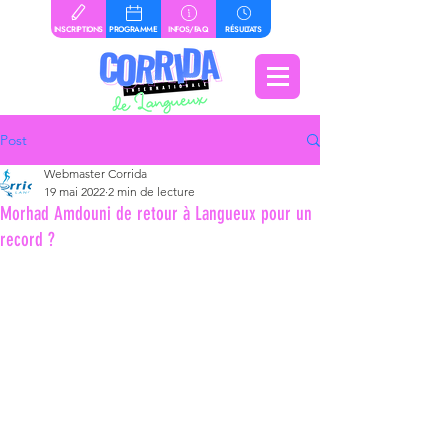
INSCRIPTIONS
PROGRAMME
INFOS/FAQ
RÉSULTATS
Post
Webmaster Corrida
19 mai 2022
2 min de lecture
Morhad Amdouni de retour à Langueux pour un
record ?